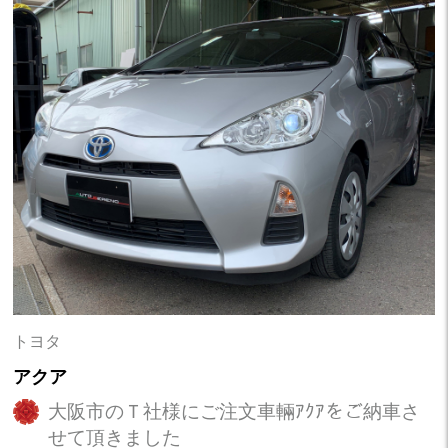
トヨタ
アクア
大阪市のＴ社様にご注文車輛ｱｸｱをご納車さ
せて頂きました