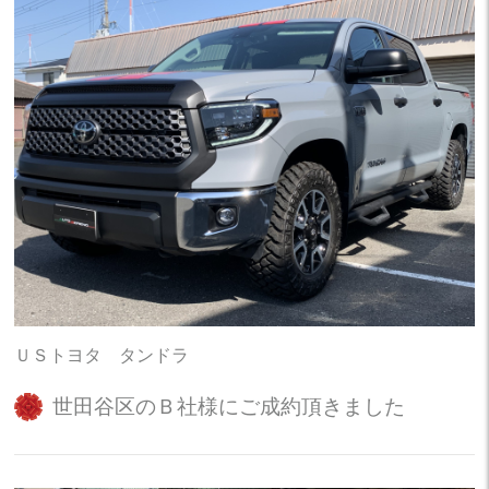
ＵＳトヨタ タンドラ
世田谷区のＢ社様にご成約頂きました