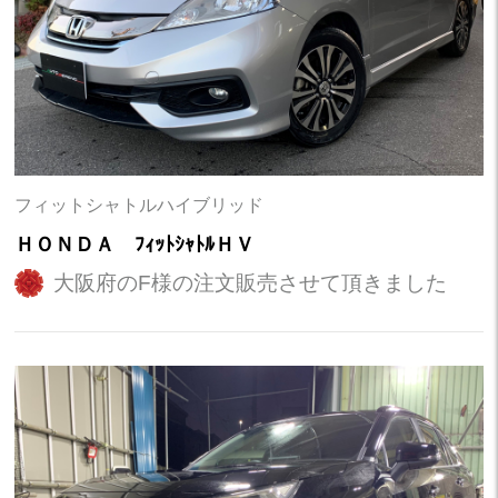
フィットシャトルハイブリッド
ＨＯＮＤＡ ﾌｨｯﾄｼｬﾄﾙＨＶ
大阪府のF様の注文販売させて頂きました