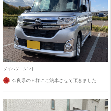
ダイハツ タント
奈良県のＨ様にご納車させて頂きました