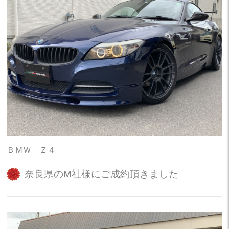
ＢＭＷ Ｚ４
奈良県のM社様にご成約頂きました