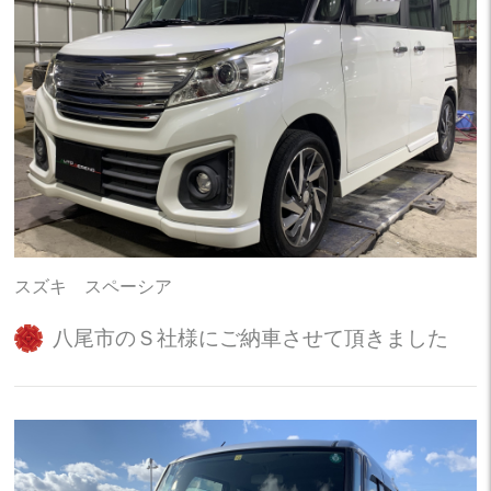
スズキ スペーシア
八尾市のＳ社様にご納車させて頂きました