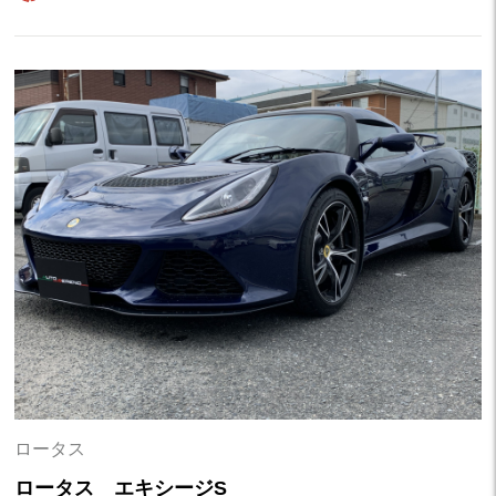
ロータス
ロータス エキシージS