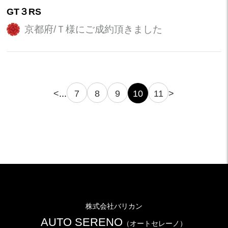
GT３RS
京都府/Ｔ様にご成約頂きました
<
...
7
8
9
10
11
>
株式会社バリカン
AUTO SERENO
（オートセレーノ）