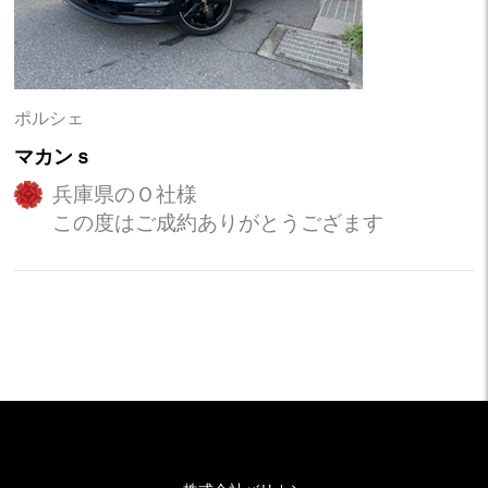
ポルシェ
マカンｓ
兵庫県のＯ社様
この度はご成約ありがとうござます